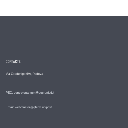
CONTACTS
Via Gradenigo 6/A, Padova
PEC: centro.quantum@pec.unipd.it
Email: webmaster@qtech.unipd.it