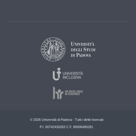
© 2026 Università di Padova - Tutti i diritti riservati
P.I. 00742430283 C.F. 80006480281